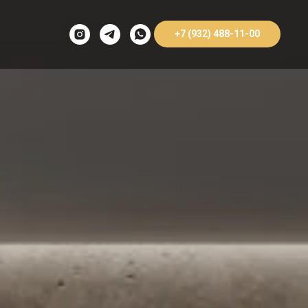
+7 (932) 488-11-00