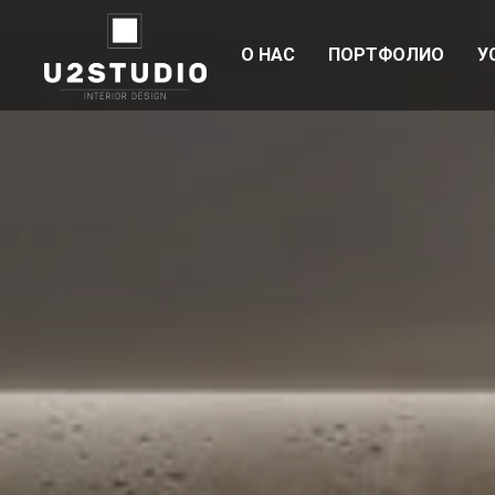
О НАС
ПОРТФОЛИО
У